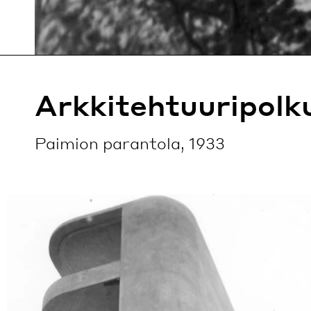
Arkkitehtuuripolk
Paimion parantola, 1933