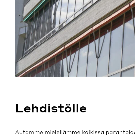
Lehdistölle
Autamme mielellämme kaikissa parantolaan