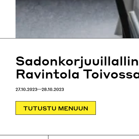
Sadonkorjuuillalli
Ravintola Toivoss
27.10.2023
28.10.2023
TUTUSTU MENUUN